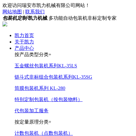
欢迎访问瑞安市凯力机械有限公司网站！
网站地图
|
联系我们
包装机定制·
凯力机械
多功能自动包装机非标定制专家
凯力首页
关于凯力
产品中心
按产品类型分类+
五金螺丝包装机系列KL-35LS
链斗式非标组合包装机系列KL-35SG
筒膜包装机系列 KL-280
特别定制包装机（按包装物料）
代包装加工服务
按定量原理分类+
计数包装机（点数包装机）