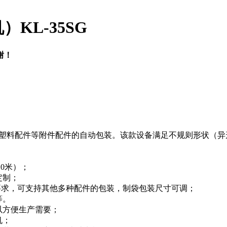
KL-35SG
谢！
塑料配件等附件配件的自动包装。该款设备满足不规则形状（异
0米）；
定制；
要求，可支持其他多种配件的包装，制袋包装尺寸可调；
等。
以方便生产需要；
机；