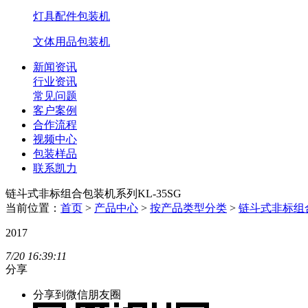
灯具配件包装机
文体用品包装机
新闻资讯
行业资讯
常见问题
客户案例
合作流程
视频中心
包装样品
联系凯力
链斗式非标组合包装机系列KL-35SG
当前位置：
首页
>
产品中心
>
按产品类型分类
>
链斗式非标组合
2017
7/20
16:39:11
分享
分享到微信朋友圈