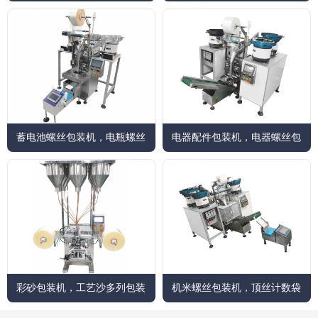
机
蓄电池螺丝包装机，电瓶螺丝
电器配件包装机，电器螺丝包
包装机，...
装机
彩砂包装机，工艺沙多列包装
机米螺丝包装机，顶丝计数袋
机（儿童...
装设备