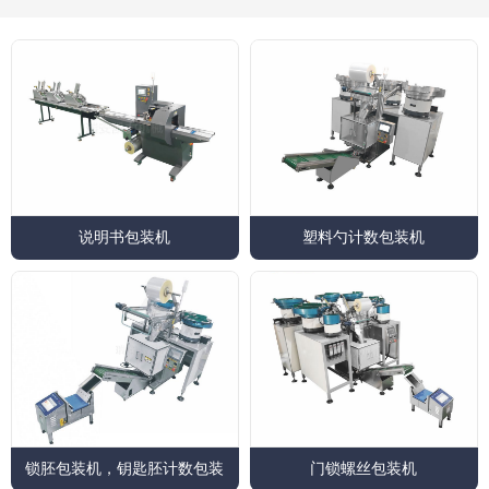
说明书包装机
塑料勺计数包装机
锁胚包装机，钥匙胚计数包装
门锁螺丝包装机