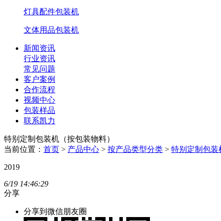
灯具配件包装机
文体用品包装机
新闻资讯
行业资讯
常见问题
客户案例
合作流程
视频中心
包装样品
联系凯力
特别定制包装机（按包装物料）
当前位置：
首页
>
产品中心
>
按产品类型分类
>
特别定制包装
2019
6/19
14:46:29
分享
分享到微信朋友圈