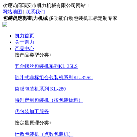
欢迎访问瑞安市凯力机械有限公司网站！
网站地图
|
联系我们
包装机定制·
凯力机械
多功能自动包装机非标定制专家
凯力首页
关于凯力
产品中心
按产品类型分类+
五金螺丝包装机系列KL-35LS
链斗式非标组合包装机系列KL-35SG
筒膜包装机系列 KL-280
特别定制包装机（按包装物料）
代包装加工服务
按定量原理分类+
计数包装机（点数包装机）