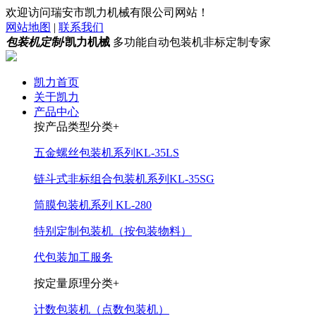
欢迎访问瑞安市凯力机械有限公司网站！
网站地图
|
联系我们
包装机定制·
凯力机械
多功能自动包装机非标定制专家
凯力首页
关于凯力
产品中心
按产品类型分类+
五金螺丝包装机系列KL-35LS
链斗式非标组合包装机系列KL-35SG
筒膜包装机系列 KL-280
特别定制包装机（按包装物料）
代包装加工服务
按定量原理分类+
计数包装机（点数包装机）