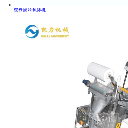
双盘螺丝包装机