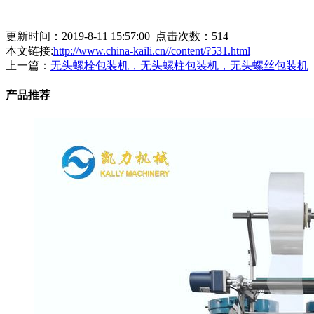
更新时间：2019-8-11 15:57:00 点击次数：
514
本文链接:
http://www.china-kaili.cn//content/?531.html
上一篇：
无头螺栓包装机，无头螺柱包装机，无头螺丝包装机
产品推荐