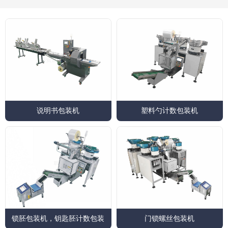
说明书包装机
塑料勺计数包装机
锁胚包装机，钥匙胚计数包装
门锁螺丝包装机