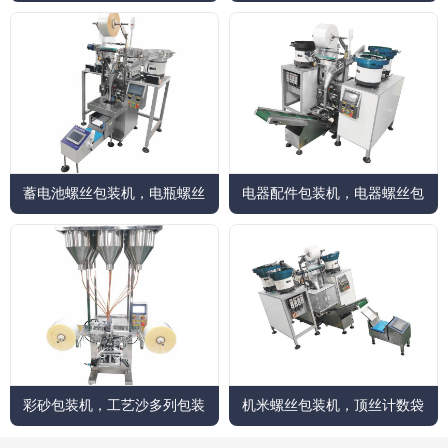
机
蓄电池螺丝包装机，电瓶螺丝
电器配件包装机，电器螺丝包
包装机，...
装机
彩砂包装机，工艺沙多列包装
机米螺丝包装机，顶丝计数袋
机（儿童...
装设备